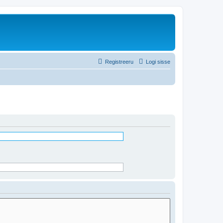
Registreeru
Logi sisse