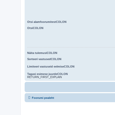
Otsi alamfoorumitestCOLON
OtsiCOLON
Näita tulemusiCOLON
Sorteeri vastusedCOLON
Limiteeri vastuseid eelmiseCOLON
Tagasi esimese juurdeCOLON
RETURN_FIRST_EXPLAIN
Foorumi pealeht