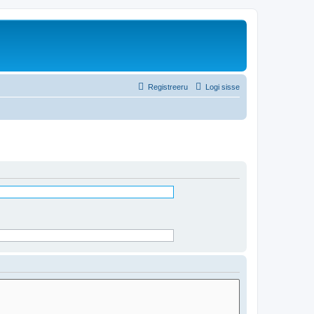
Registreeru
Logi sisse