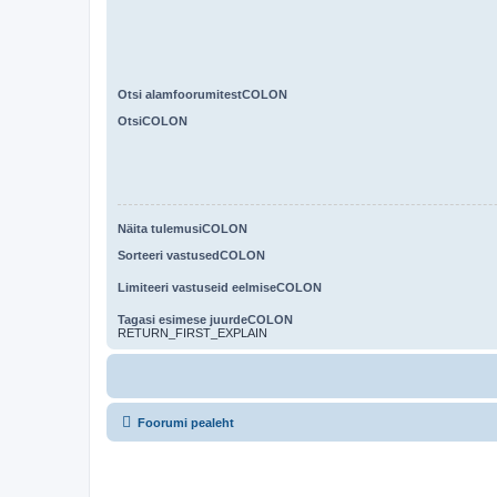
Otsi alamfoorumitestCOLON
OtsiCOLON
Näita tulemusiCOLON
Sorteeri vastusedCOLON
Limiteeri vastuseid eelmiseCOLON
Tagasi esimese juurdeCOLON
RETURN_FIRST_EXPLAIN
Foorumi pealeht